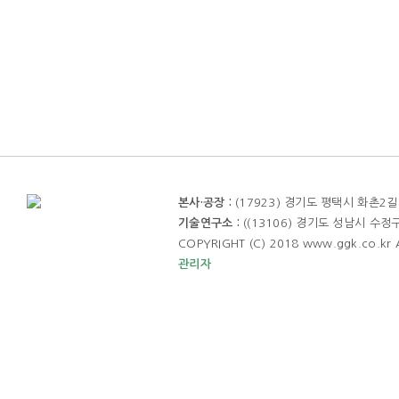
본사·공장 :
(17923) 경기도 평택시 화촌2
기술연구소 :
((13106) 경기도 성남시 수
COPYRIGHT (C) 2018 www.ggk.co.kr 
관리자